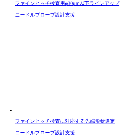
ファインピッチ検査用φ30μm以下ラインアップ
ニードルプローブ
設計支援
ファインピッチ検査に対応する先端形状選定
ニードルプローブ
設計支援