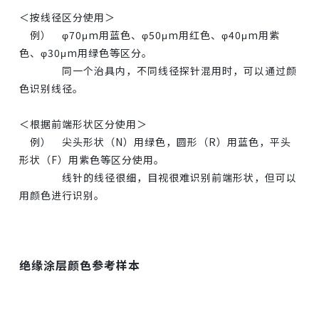
＜按线径区分使用＞
例） φ70μm用蓝色、φ50μm用红色、φ40μm用紫
色、φ30μm用绿色等区分。
同一个治具内，不同线径探针混用时，可以通过颜
色识别线径。
＜根据前端形状区分使用＞
例） 尖头形状（N）用绿色，圆形（R）用蓝色，平头
形状（F）用紫色等区分使用。
线针的线径很细，目视很难识别前端形状，但可以
用颜色进行识别。
绝缘涂层颜色参考样本